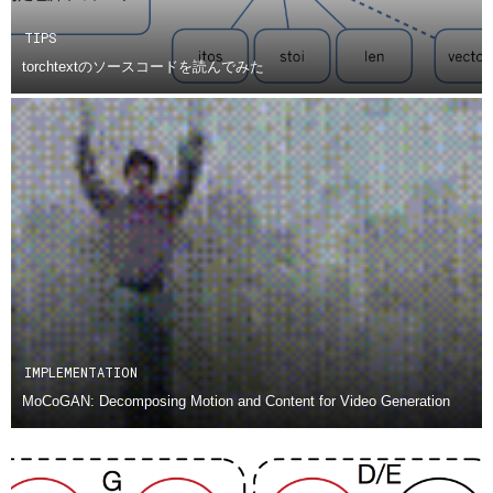
TIPS
torchtextのソースコードを読んでみた
IMPLEMENTATION
MoCoGAN: Decomposing Motion and Content for Video Generation