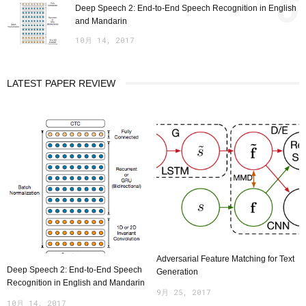
6
Deep Speech 2: End-to-End Speech Recognition in English
and Mandarin
10月 14, 2017
LATEST PAPER REVIEW
Adversarial Feature Matching for Text
Deep Speech 2: End-to-End Speech
Generation
Recognition in English and Mandarin
9月 25, 2017
10月 14, 2017