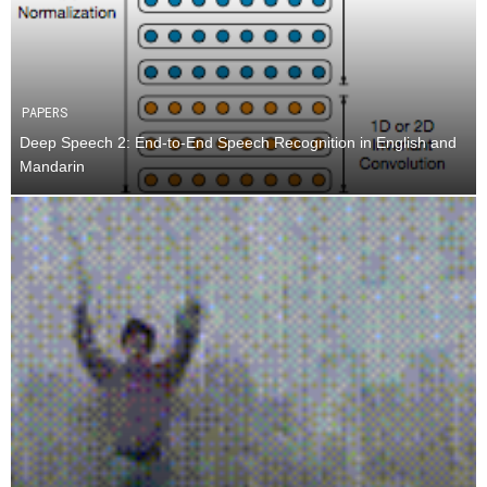
PAPERS
Deep Speech 2: End-to-End Speech Recognition in English and
Mandarin