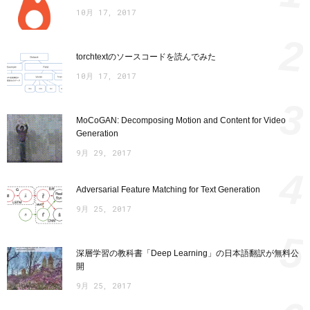
10月 17, 2017
2
torchtextのソースコードを読んでみた
10月 17, 2017
3
MoCoGAN: Decomposing Motion and Content for Video
Generation
9月 29, 2017
4
Adversarial Feature Matching for Text Generation
9月 25, 2017
5
深層学習の教科書「Deep Learning」の日本語翻訳が無料公
開
9月 25, 2017