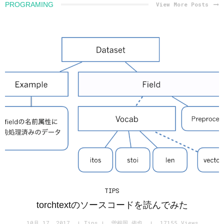
PROGRAMING
View More Posts
TIPS
torchtextのソースコードを読んでみた
10月 17, 2017
Tips
曽根岡 侑也
17155 Views